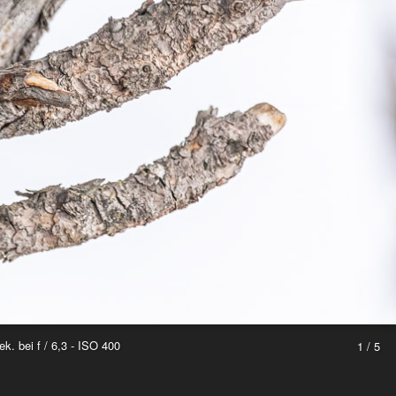
 bei f / 6,3 - ISO 400
1 / 5