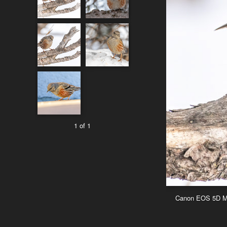
1 of 1
Canon EOS 5D Mar