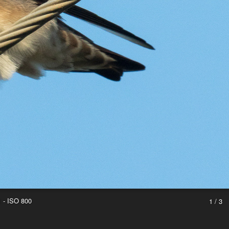
1 - ISO 800
1 / 3