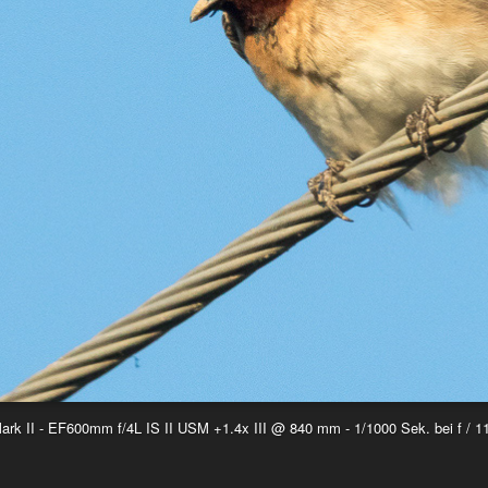
k II - EF600mm f/4L IS II USM +1.4x III @ 840 mm - 1/1000 Sek. bei f / 1