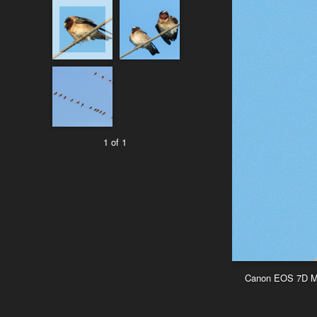
1 of 1
Canon EOS 7D Mar