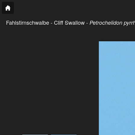
Fahlstirnschwalbe - Cliff Swallow -
Petrochelidon pyrr