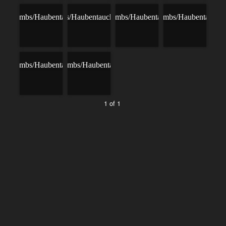
1 of 1