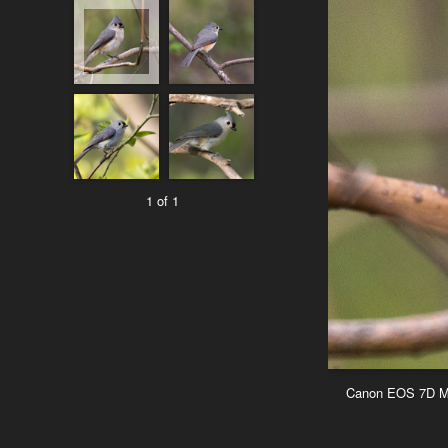
1 of 1
Canon EOS 7D Mar