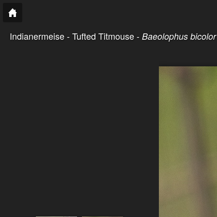
Indianermeise - Tufted Titmouse -
Baeolophus bicolor