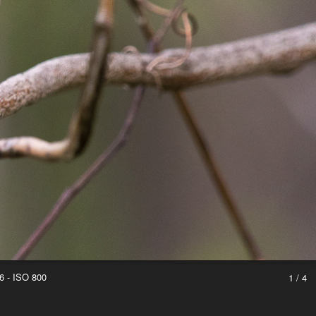
6 - ISO 800
1 / 4