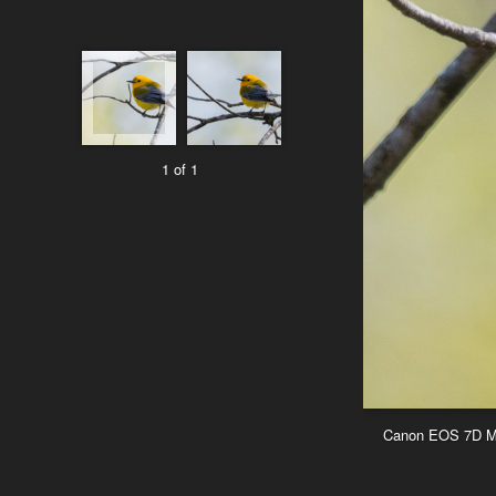
1 of 1
Canon EOS 7D Mar