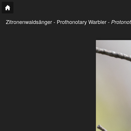
Zitronenwaldsänger - Prothonotary Warbler -
Protonot