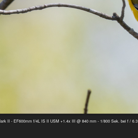
k II - EF600mm f/4L IS II USM +1.4x III @ 840 mm - 1/800 Sek. bei f / 6.3