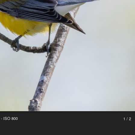
 - ISO 800
1 / 2